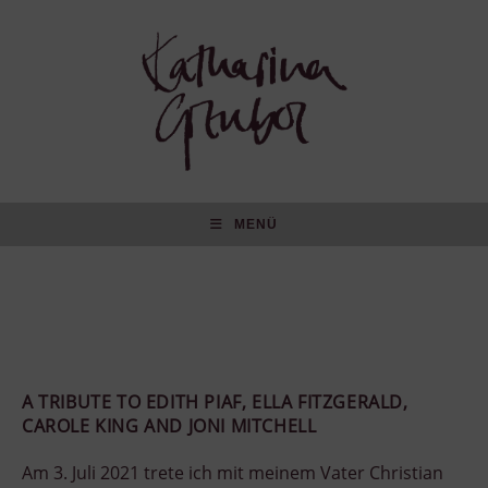
MENÜ
Zum
Inhalt
springen
A TRIBUTE TO EDITH PIAF, ELLA FITZGERALD,
CAROLE KING AND JONI MITCHELL
Am 3. Juli 2021 trete ich mit meinem Vater Christian